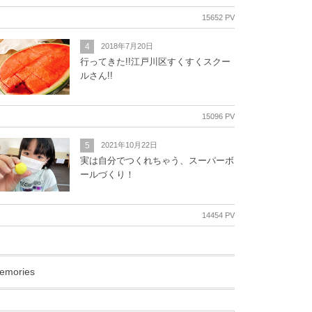
15652 PV
4
2018年7月20日
行ってきた!!江戸川区すくすくスクー
ルさん!!
15096 PV
5
2021年10月22日
実は自分でつくれちゃう、スーパーボ
ールづくり！
14454 PV
emories