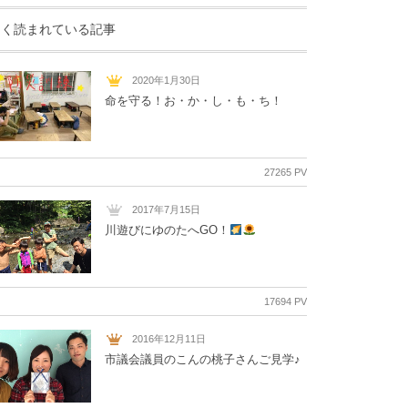
よく読まれている記事
2020年1月30日
命を守る！お・か・し・も・ち！
27265 PV
2017年7月15日
川遊びにゆのたへGO！
17694 PV
2016年12月11日
市議会議員のこんの桃子さんご見学♪