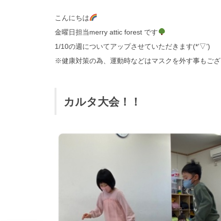
こんにちは
金曜日担当merry attic forest です
1/10の週についてアップさせていただきます(*’▽’)
※健康対策の為、運動時などはマスクを外す事もござ
カルタ大会！！