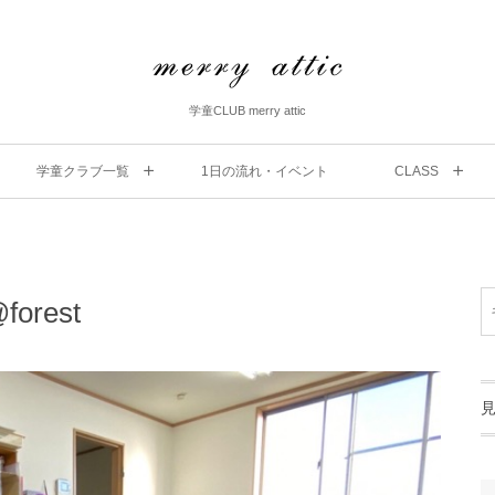
学童CLUB merry attic
学童クラブ一覧
1⽇の流れ・イベント
CLASS
rest