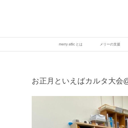
merry attic とは
メリーの支援
お正月といえばカルタ大会@fo