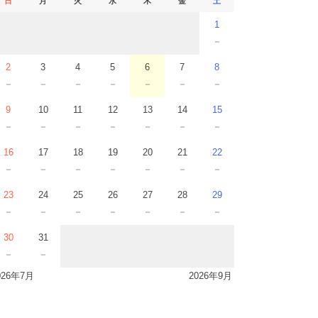
日
月
火
水
木
金
土
1
－
2
3
4
5
6
7
8
－
－
－
－
－
－
－
9
10
11
12
13
14
15
－
－
－
－
－
－
－
16
17
18
19
20
21
22
－
－
－
－
－
－
－
23
24
25
26
27
28
29
－
－
－
－
－
－
－
30
31
－
－
026年7月
2026年9月