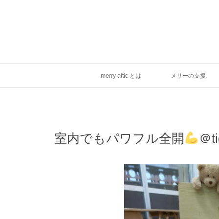
merry attic とは
メリーの支援
室内でもパワフル全開
＠ti