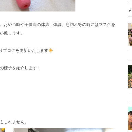
、おやつ時や子供達の体温、体調、息切れ等の時にはマスクを
い致します。
よりブログを更新いたします
の様子を紹介します！
もしれません。