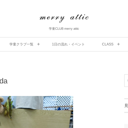
学童CLUB merry attic
学童クラブ一覧
1⽇の流れ・イベント
CLASS
da