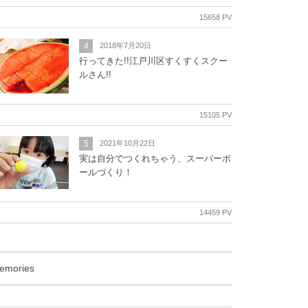
15658 PV
4
2018年7月20日
行ってきた!!江戸川区すくすくスクー
ルさん!!
15105 PV
5
2021年10月22日
実は自分でつくれちゃう、スーパーボ
ールづくり！
14459 PV
emories