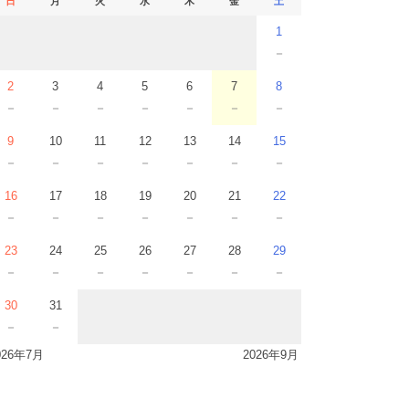
日
月
火
水
木
金
土
1
－
2
3
4
5
6
7
8
－
－
－
－
－
－
－
9
10
11
12
13
14
15
－
－
－
－
－
－
－
16
17
18
19
20
21
22
－
－
－
－
－
－
－
23
24
25
26
27
28
29
－
－
－
－
－
－
－
30
31
－
－
026年7月
2026年9月