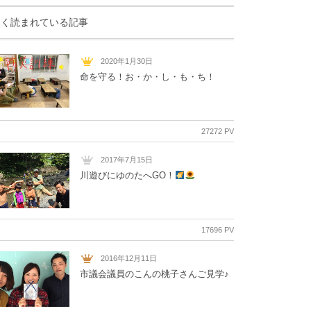
よく読まれている記事
2020年1月30日
命を守る！お・か・し・も・ち！
27272 PV
2017年7月15日
川遊びにゆのたへGO！
17696 PV
2016年12月11日
市議会議員のこんの桃子さんご見学♪