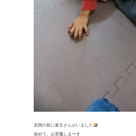
玄関の前に家主さんがいました
改めて、お邪魔しま〜す