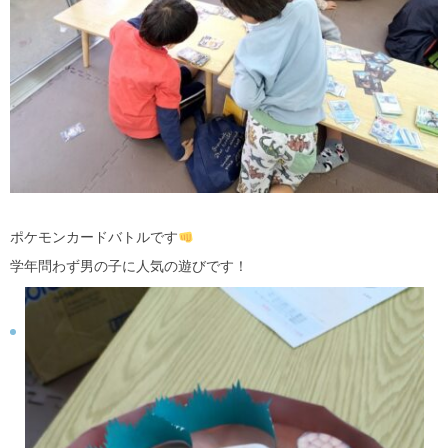
ポケモンカードバトルです
学年問わず男の子に人気の遊びです！