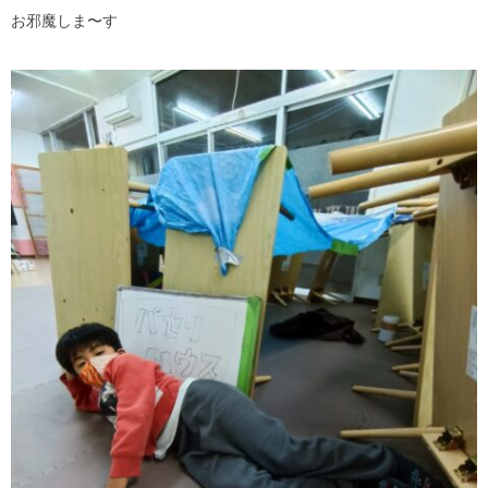
お邪魔しま〜す