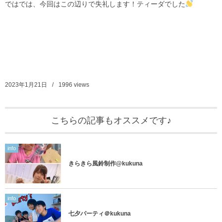
ではでは、今回はこの辺りで失礼します！ティーダでした
2023年1月21日
1996
views
こちらの記事もオススメです♪
info
きらきら風鈴制作@kukuna
info
七夕パーティ＠kukuna