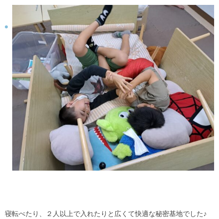
寝転べたり、２人以上で入れたりと広くて快適な秘密基地でした♪