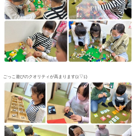
ごっこ遊びのクオリティが高まります(≧▽≦)