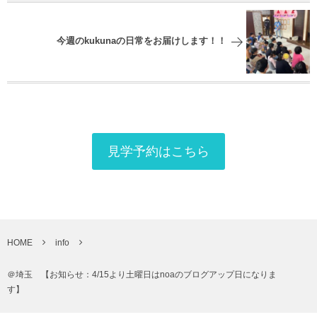
今週のkukunaの日常をお届けします！！
見学予約はこちら
HOME
info
＠埼玉 【お知らせ：4/15より土曜日はnoaのブログアップ日になりま
す】