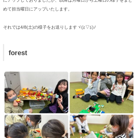
にアップしておりましたが、以降は月曜日から土曜日の様子をまと
めて担当曜日にアップいたします。
それでは4/8(土)の様子をお送りしますヾ(≧▽≦)ﾉ
forest