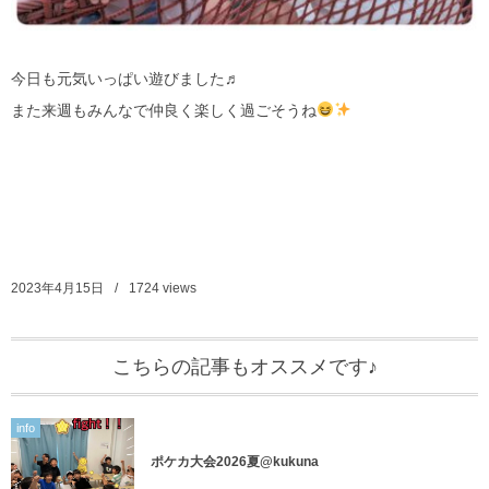
今日も元気いっぱい遊びました♬
また来週もみんなで仲良く楽しく過ごそうね
2023年4月15日
1724
views
こちらの記事もオススメです♪
info
ポケカ大会2026夏@kukuna