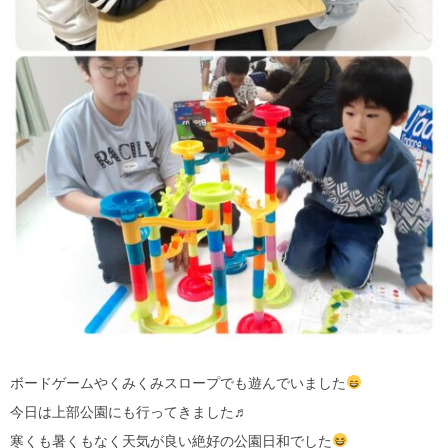
ボードゲームやくみくみスロープでも遊んでいました
今日は上部公園にも行ってきました♬
寒くも暑くもなく天気が良い絶好の公園日和でした