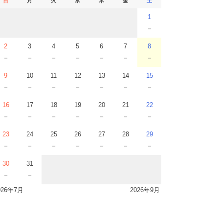
日
月
火
水
木
金
土
1
－
2
3
4
5
6
7
8
－
－
－
－
－
－
－
9
10
11
12
13
14
15
－
－
－
－
－
－
－
16
17
18
19
20
21
22
－
－
－
－
－
－
－
23
24
25
26
27
28
29
－
－
－
－
－
－
－
30
31
－
－
026年7月
2026年9月