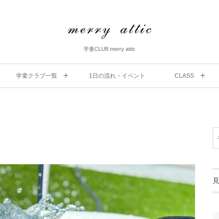
学童CLUB merry attic
学童クラブ一覧
1⽇の流れ・イベント
CLASS