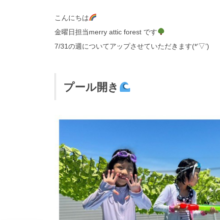
こんにちは
金曜日担当merry attic forest です
7/31の週についてアップさせていただきます(*’▽’)
プール開き