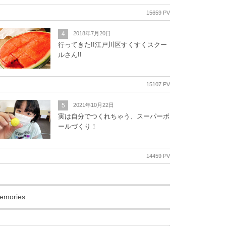
15659 PV
4
2018年7月20日
行ってきた!!江戸川区すくすくスクー
ルさん!!
15107 PV
5
2021年10月22日
実は自分でつくれちゃう、スーパーボ
ールづくり！
14459 PV
emories