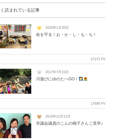
よく読まれている記事
2020年1月30日
命を守る！お・か・し・も・ち！
27272 PV
2017年7月15日
川遊びにゆのたへGO！
17698 PV
2016年12月11日
市議会議員のこんの桃子さんご見学♪