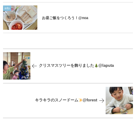
info
お昼ご飯をつくろう！@noa
クリスマスツリーを飾りました
@laputa
キラキラのスノードーム
@forest