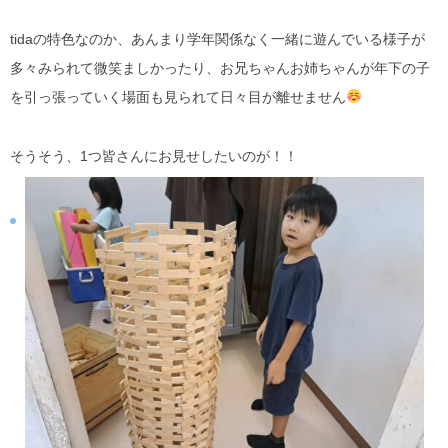
tidaの特色なのか、あんまり学年関係なく一緒に遊んでいる様子が
多々みられて微笑ましかったり、お兄ちゃんお姉ちゃんが年下の子
を引っ張っていく場面も見られて日々目が離せません
そうそう、1つ皆さんにお見せしたいのが！！