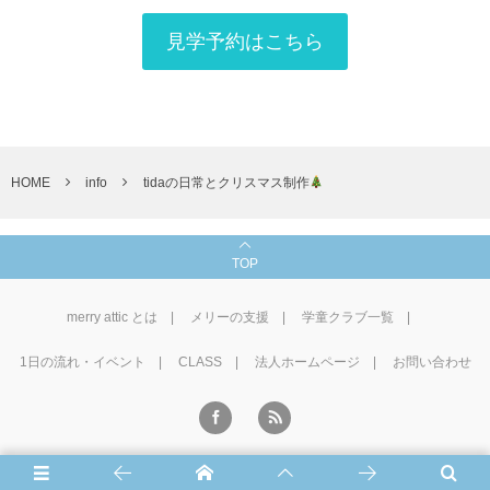
見学予約はこちら
HOME
info
tidaの日常とクリスマス制作
TOP
merry attic とは
メリーの支援
学童クラブ一覧
1⽇の流れ・イベント
CLASS
法人ホームページ
お問い合わせ
©
2016 - 2026
学童CLUB merry attic
.