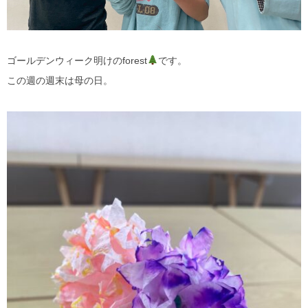
ゴールデンウィーク明けのforest
です。
この週の週末は母の日。