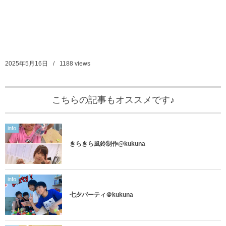
2025年5月16日
1188
views
こちらの記事もオススメです♪
info
きらきら風鈴制作@kukuna
info
七夕パーティ＠kukuna