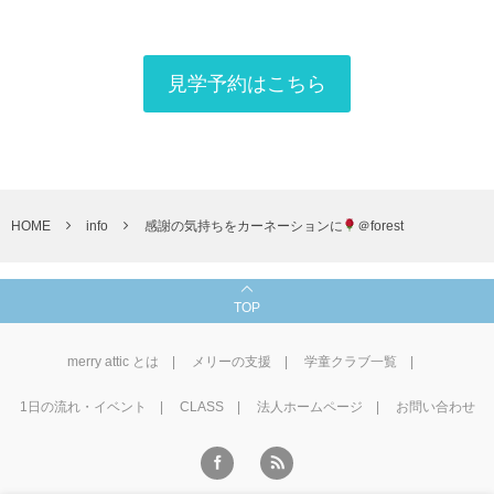
見学予約はこちら
HOME
info
感謝の気持ちをカーネーションに
＠forest
TOP
merry attic とは
メリーの支援
学童クラブ一覧
1⽇の流れ・イベント
CLASS
法人ホームページ
お問い合わせ