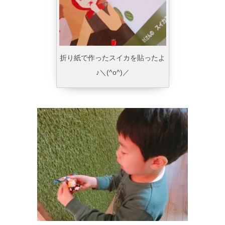
折り紙で作ったスイカを貼ったよ
♪＼(^o^)／