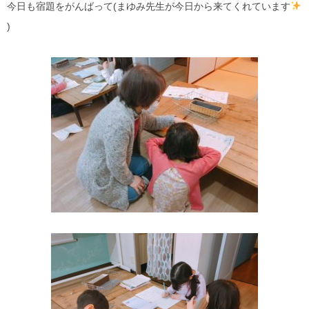
今日も宿題をがんばって(まゆみ先生が今日から来てくれています
)