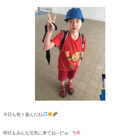
今日も色々遊んだね
明日もみんな元気に来てね～(*´ω｀*)