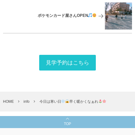
ポケモンカード屋さんOPEN
見学予約はこちら
HOME
info
今日は寒い日
早く暖かくなぁれ
TOP