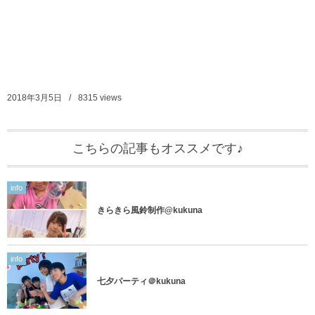
2018年3月5日
8315
views
こちらの記事もオススメです♪
info
きらきら風鈴制作@kukuna
info
七夕パーティ＠kukuna