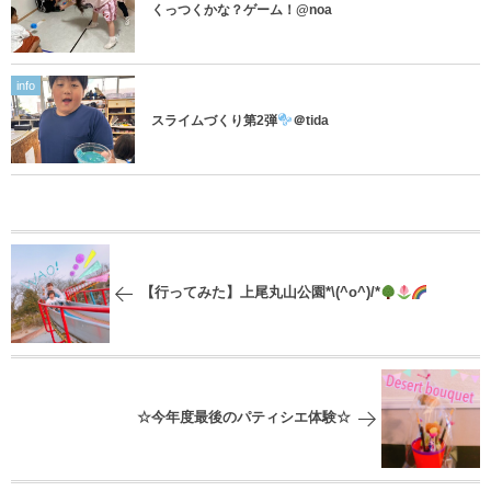
くっつくかな？ゲーム！@noa
info
スライムづくり第2弾
＠tida
【行ってみた】上尾丸山公園*\(^o^)/*
☆今年度最後のパティシエ体験☆