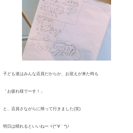
子ども達はみんな店員だからか、お迎えが来た時も
「お疲れ様でーす！」
と、店員さながらに帰って行きました(笑)
明日は晴れるといいねーヾ(*´∀｀*)ﾉ