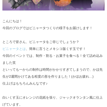
こんにちは！
今回のブログではピニャータつくりの様子をお届けします！
ところで皆さん、ピニャータをご存じでしょうか？
ピニャータとは
、簡単に言うとメキシコ版くす玉です！
今回のイベントでは、制作・割る・お菓子を食べる！全て詰め込み
ました笑
といっても一からの制作は時間がかかりすぎてしまうので、かほ先
生が2週間かけてある程度の形を作りました！(かほお疲れ…)
仕上げはもちろんみんなです♪
白いくす玉にオレンジの花紙を張り、ジャックオランタン風に仕上
げています。