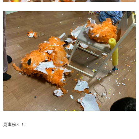
見事粉々！！