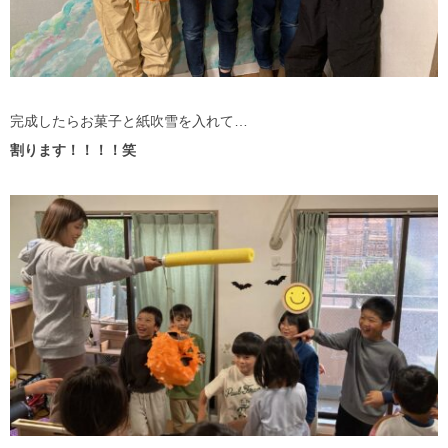
完成したらお菓子と紙吹雪を入れて…
割ります！！！！笑