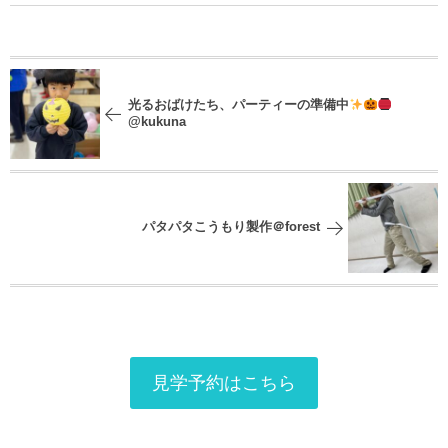
光るおばけたち、パーティーの準備中
@kukuna
パタパタこうもり製作＠forest
見学予約はこちら