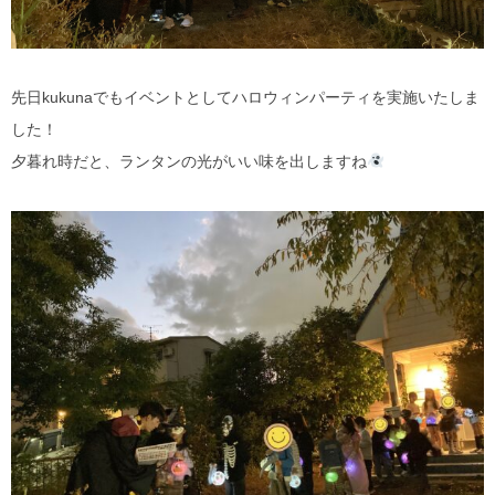
先日kukunaでもイベントとしてハロウィンパーティを実施いたしま
した！
夕暮れ時だと、ランタンの光がいい味を出しますね