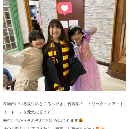
各場所にいる先生のところへ行き、合言葉の「トリック・オア・ト
リート！」を元気に言うと、
先生たちからそれぞれ“お題”が出されます
そのお題をクリアできたら、無事にお菓子をゲット