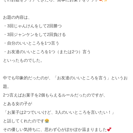
お題の内容は、
・3回じゃんけんをして2回勝つ
・3回ジャンケンをして2回負ける
・自分のいいところを1つ言う
・お友達のいいところを1つ（または2つ）言う
といったものでした。
中でも印象的だったのが、「お友達のいいところを言う」というお
題。
2つ言えばお菓子を2個もらえるルールだったのですが、
とある女の子が
「お菓子は2つでいいけど、3人のいいところを言いたい！」
と話してくれたのです
その優しい気持ちに、思わず心がぽかぽか温まりました