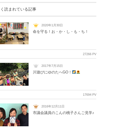
よく読まれている記事
2020年1月30日
命を守る！お・か・し・も・ち！
27266 PV
2017年7月15日
川遊びにゆのたへGO！
17694 PV
2016年12月11日
市議会議員のこんの桃子さんご見学♪