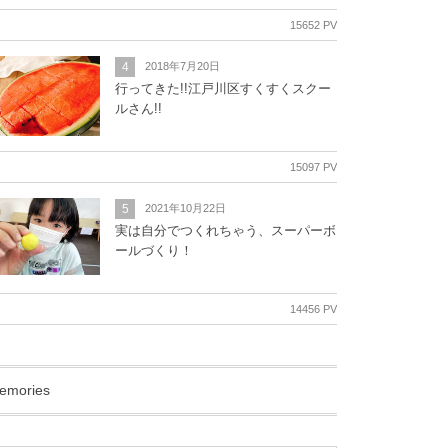
15652 PV
4
2018年7月20日
行ってきた!!江戸川区すくすくスクー
ルさん!!
15097 PV
5
2021年10月22日
実は自分でつくれちゃう、スーパーボ
ールづくり！
14456 PV
emories