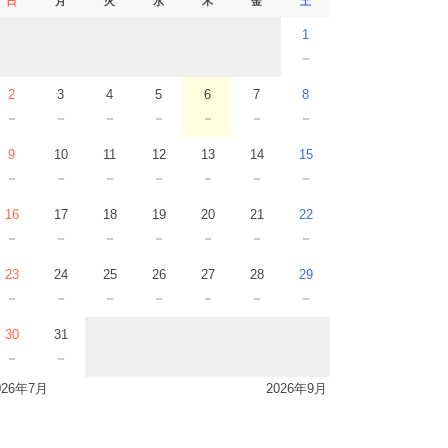
日
月
火
水
木
金
土
1
－
2
3
4
5
6
7
8
－
－
－
－
－
－
－
9
10
11
12
13
14
15
－
－
－
－
－
－
－
16
17
18
19
20
21
22
－
－
－
－
－
－
－
23
24
25
26
27
28
29
－
－
－
－
－
－
－
30
31
－
－
026年7月
2026年9月