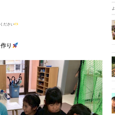
ください
ト作り