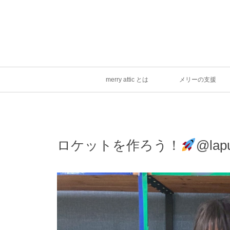
merry attic とは
メリーの支援
ロケットを作ろう！
@lap