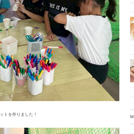
ットを作りました！
M