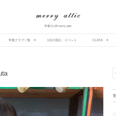
学童CLUB merry attic
学童クラブ一覧
1⽇の流れ・イベント
CLASS
uta