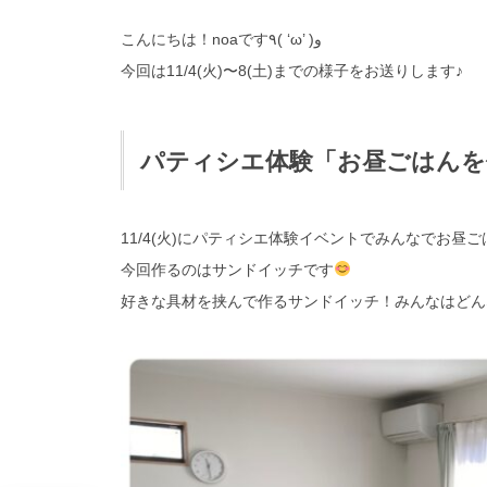
こんにちは！noaです٩( ‘ω’ )و
今回は11/4(火)〜8(土)までの様子をお送りします♪
パティシエ体験「お昼ごはんを
11/4(火)にパティシエ体験イベントでみんなでお昼
今回作るのはサンドイッチです
好きな具材を挟んで作るサンドイッチ！みんなはどん