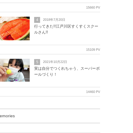
15660 PV
4
2018年7月20日
行ってきた!!江戸川区すくすくスクー
ルさん!!
15109 PV
5
2021年10月22日
実は自分でつくれちゃう、スーパーボ
ールづくり！
14460 PV
emories