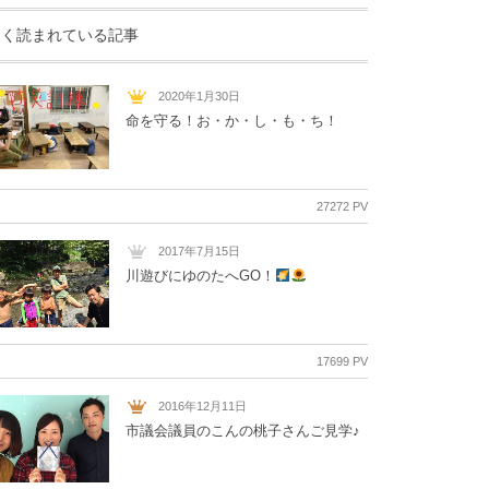
よく読まれている記事
2020年1月30日
命を守る！お・か・し・も・ち！
27272 PV
2017年7月15日
川遊びにゆのたへGO！
17699 PV
2016年12月11日
市議会議員のこんの桃子さんご見学♪