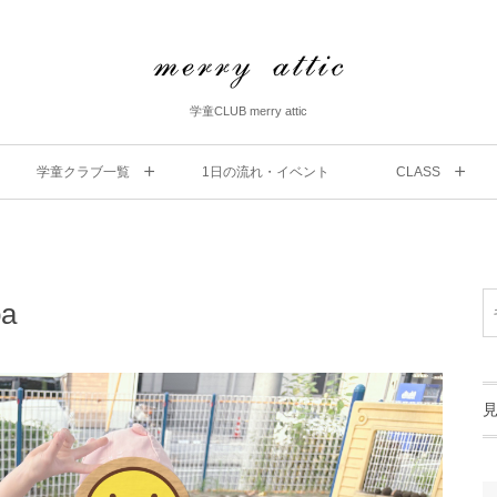
学童CLUB merry attic
学童クラブ一覧
1⽇の流れ・イベント
CLASS
a