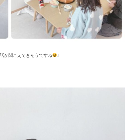
話が聞こえてきそうですね
♪