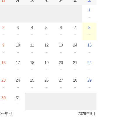
日
月
火
水
木
金
土
1
－
2
3
4
5
6
7
8
－
－
－
－
－
－
－
9
10
11
12
13
14
15
－
－
－
－
－
－
－
16
17
18
19
20
21
22
－
－
－
－
－
－
－
23
24
25
26
27
28
29
－
－
－
－
－
－
－
30
31
－
－
026年7月
2026年9月