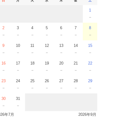
日
月
火
水
木
金
土
1
－
2
3
4
5
6
7
8
－
－
－
－
－
－
－
9
10
11
12
13
14
15
－
－
－
－
－
－
－
16
17
18
19
20
21
22
－
－
－
－
－
－
－
23
24
25
26
27
28
29
－
－
－
－
－
－
－
30
31
－
－
026年7月
2026年9月