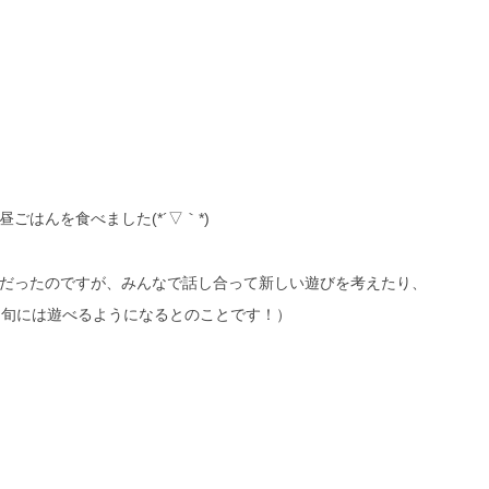
はんを食べました(*´▽｀*)
だったのですが、みんなで話し合って新しい遊びを考えたり、
中旬には遊べるようになるとのことです！）