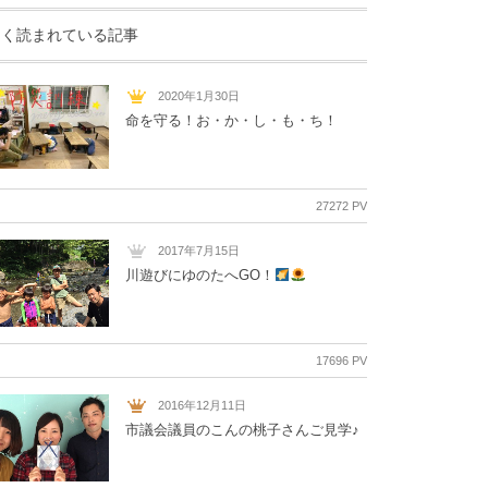
よく読まれている記事
2020年1月30日
命を守る！お・か・し・も・ち！
27272 PV
2017年7月15日
川遊びにゆのたへGO！
17696 PV
2016年12月11日
市議会議員のこんの桃子さんご見学♪