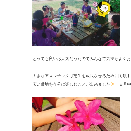
とっても良いお天気だったのでみんなで気持ちよくお昼ご
大きなアスレチックは芝生を成長させるために閉鎖中
広い敷地を存分に楽しむことが出来ました
（５月