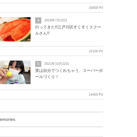
15658 PV
4
2018年7月20日
行ってきた!!江戸川区すくすくスクー
ルさん!!
15106 PV
5
2021年10月22日
実は自分でつくれちゃう、スーパーボ
ールづくり！
14459 PV
emories