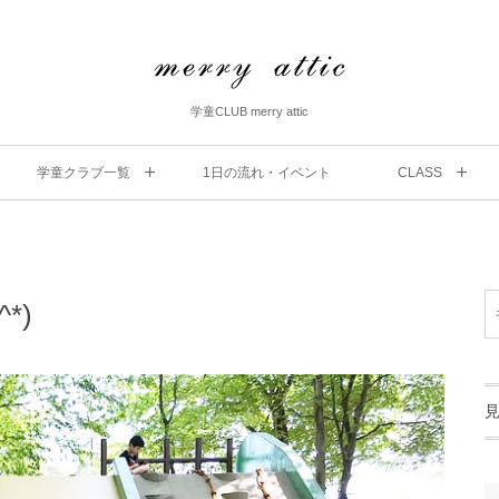
学童CLUB merry attic
学童クラブ一覧
1⽇の流れ・イベント
CLASS
^*)