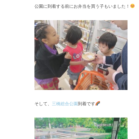
公園に到着する前にお弁当を買う子もいました！
そして、
三橋総合公園
到着です