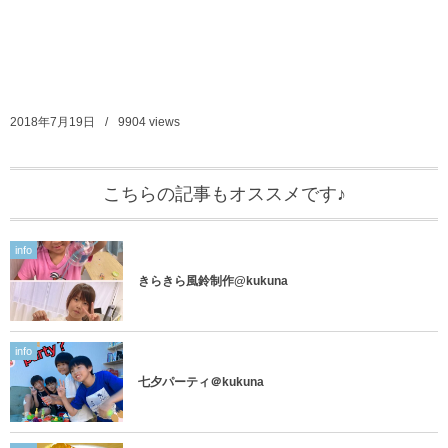
2018年7月19日
9904
views
こちらの記事もオススメです♪
info
きらきら風鈴制作@kukuna
info
七夕パーティ＠kukuna