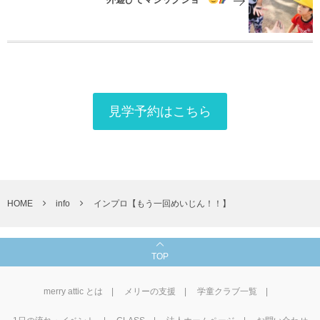
外遊びでマジックショー
見学予約はこちら
HOME
info
インプロ【もう一回めいじん！！】
TOP
merry attic とは
メリーの支援
学童クラブ一覧