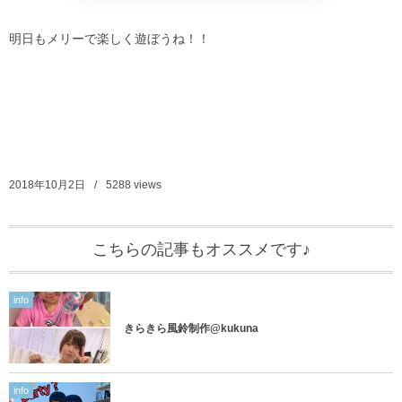
明日もメリーで楽しく遊ぼうね！！
2018年10月2日
5288
views
こちらの記事もオススメです♪
info
きらきら風鈴制作@kukuna
info