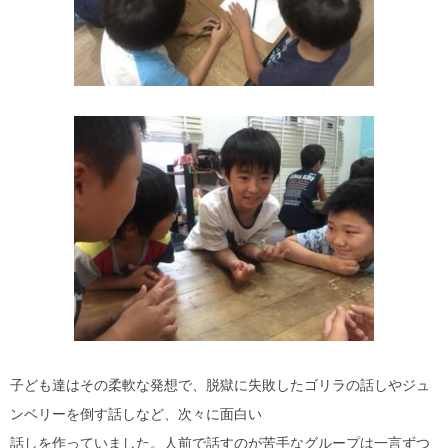
子ども達はその柔軟な発想で、脱獄に失敗したゴリラの話しやジュ
ンベリーを倒す話しなど、次々に面白い
話しを作っていました。人前で話すのが苦手なグループは一言ずつ