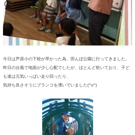
今日は芦原小の下校が早かった為、田んぼ公園に行ってきました。
昨日の台風で地面が少し心配でしたが、ほとんど乾いており、子ど
も達は元気いっぱい走り回ったり、
気持ち良さそうにブランコを漕いでいました(^o^)