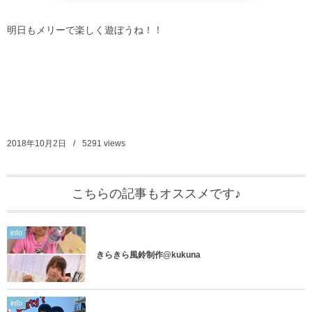
明日もメリーで楽しく遊ぼうね！！
2018年10月2日
5291
views
こちらの記事もオススメです♪
info
きらきら風鈴制作@kukuna
info