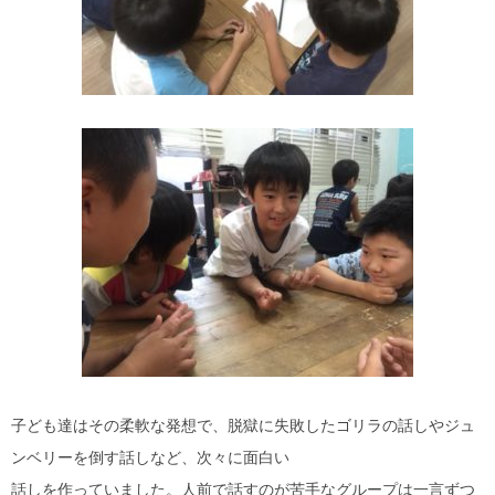
子ども達はその柔軟な発想で、脱獄に失敗したゴリラの話しやジュ
ンベリーを倒す話しなど、次々に面白い
話しを作っていました。人前で話すのが苦手なグループは一言ずつ