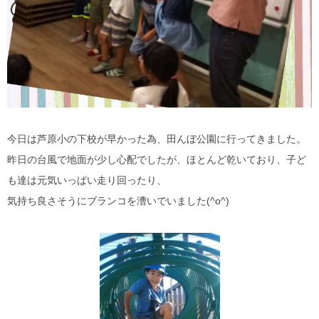
今日は芦原小の下校が早かった為、田んぼ公園に行ってきました。
昨日の台風で地面が少し心配でしたが、ほとんど乾いており、子ど
も達は元気いっぱい走り回ったり、
気持ち良さそうにブランコを漕いでいました(^o^)