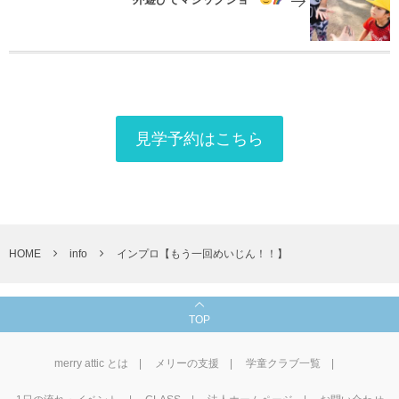
外遊びでマジックショー
見学予約はこちら
HOME
info
インプロ【もう一回めいじん！！】
TOP
merry attic とは
メリーの支援
学童クラブ一覧