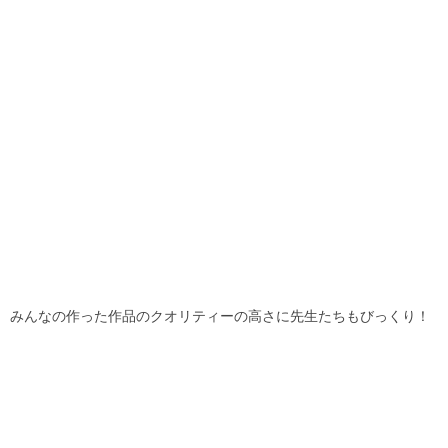
みんなの作った作品のクオリティーの高さに先生たちもびっくり！