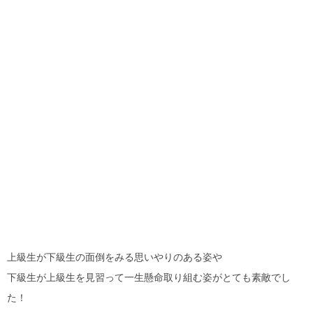
上級生が下級生の面倒をみる思いやりのある姿や
下級生が上級生を見習って一生懸命取り組む姿がとても素敵でし
た！