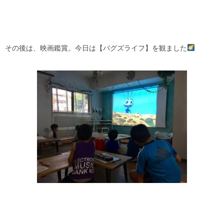
その後は、映画鑑賞。今日は【バグズライフ】を観ました