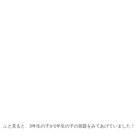
ふと見ると、3年生の子が1年生の子の宿題をみてあげていました！