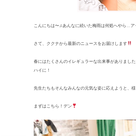
こんにちは〜♫あんなに続いた梅雨は何処へやら…ア
さて、ククナから最新のニュースをお届けします
春にはたくさんのイレギュラーな出来事がありました
ハイに！
先生たちもそんなみんなの元気な姿に応えようと、様
まずはこちら！デン