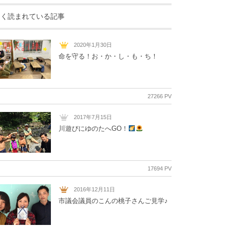
よく読まれている記事
2020年1月30日
命を守る！お・か・し・も・ち！
27266 PV
2017年7月15日
川遊びにゆのたへGO！
17694 PV
2016年12月11日
市議会議員のこんの桃子さんご見学♪