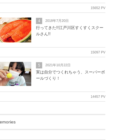
15652 PV
4
2018年7月20日
行ってきた!!江戸川区すくすくスクー
ルさん!!
15097 PV
5
2021年10月22日
実は自分でつくれちゃう、スーパーボ
ールづくり！
14457 PV
emories