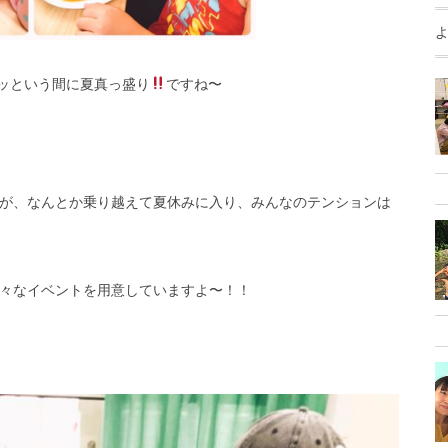
ッという間に夏真っ盛り
ですね〜
が、なんとか乗り越えて夏休みに入り、みんなのテンションは
々なイベントを用意していますよ〜！！