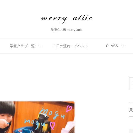
学童CLUB merry attic
学童クラブ一覧
1⽇の流れ・イベント
CLASS
ナ