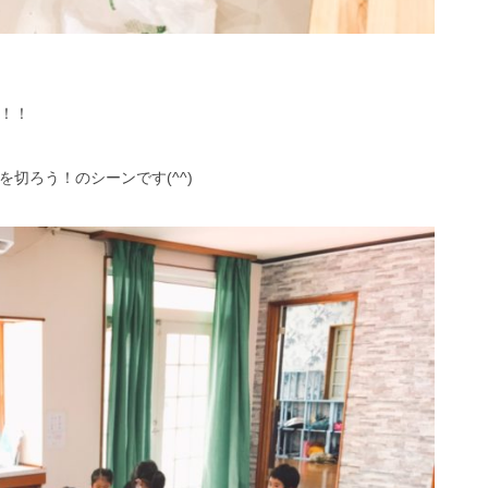
！！
切ろう！のシーンです(^^)