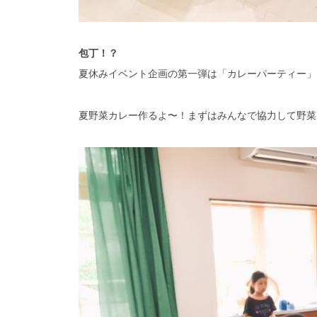
包丁！？
夏休みイベント企画の第一弾は「カレーパーティー」
夏野菜カレー作るよ〜！まずはみんなで協力して野菜を