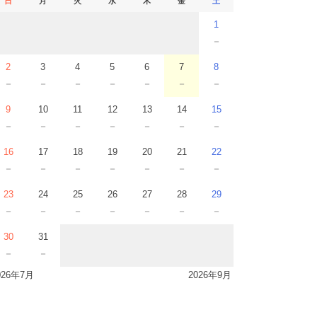
日
月
火
水
木
金
土
1
－
2
3
4
5
6
7
8
－
－
－
－
－
－
－
9
10
11
12
13
14
15
－
－
－
－
－
－
－
16
17
18
19
20
21
22
－
－
－
－
－
－
－
23
24
25
26
27
28
29
－
－
－
－
－
－
－
30
31
－
－
026年7月
2026年9月