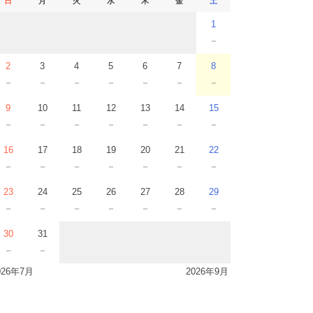
日
月
火
水
木
金
土
1
－
2
3
4
5
6
7
8
－
－
－
－
－
－
－
9
10
11
12
13
14
15
－
－
－
－
－
－
－
16
17
18
19
20
21
22
－
－
－
－
－
－
－
23
24
25
26
27
28
29
－
－
－
－
－
－
－
30
31
－
－
026年7月
2026年9月