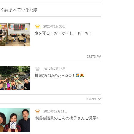
よく読まれている記事
2020年1月30日
命を守る！お・か・し・も・ち！
27273 PV
2017年7月15日
川遊びにゆのたへGO！
17699 PV
2016年12月11日
市議会議員のこんの桃子さんご見学♪