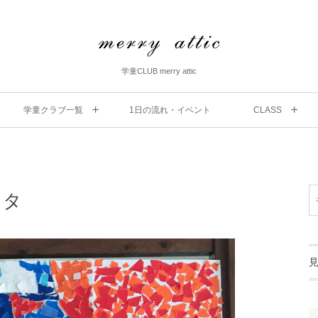
学童CLUB merry attic
学童クラブ一覧
1⽇の流れ・イベント
CLASS
ュタ