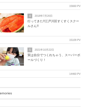
15660 PV
4
2018年7月20日
行ってきた!!江戸川区すくすくスクー
ルさん!!
15109 PV
5
2021年10月22日
実は自分でつくれちゃう、スーパーボ
ールづくり！
14460 PV
emories