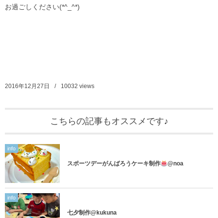
お過ごしください(*^_^*)
2016年12月27日
10032
views
こちらの記事もオススメです♪
info
スポーツデーがんばろうケーキ制作
@noa
info
七夕制作@kukuna