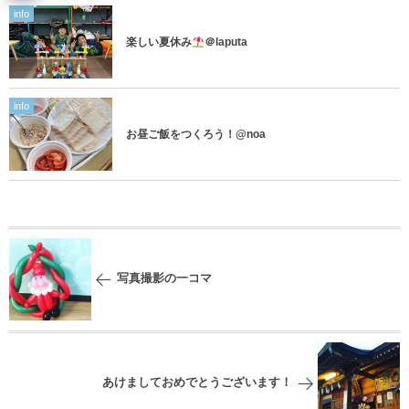
info
楽しい夏休み
＠laputa
info
お昼ご飯をつくろう！@noa
写真撮影の一コマ
あけましておめでとうございます！