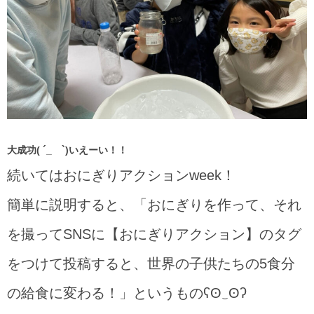
大成功( ´_ゝ`)いえーい！！
続いてはおにぎりアクションweek！
簡単に説明すると、「おにぎりを作って、それ
を撮ってSNSに【おにぎりアクション】のタグ
をつけて投稿すると、世界の子供たちの5食分
の給食に変わる！」というものʕʘ‿ʘʔ