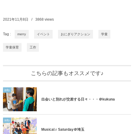
2021年11月8日
3868
views
Tag :
merry
イベント
おにぎりアクション
学童
学童保育
工作
こちらの記事もオススメです♪
info
出会いと別れが交差する日々・・・＠kukuna
info
Musical♬Saturday＠埼玉