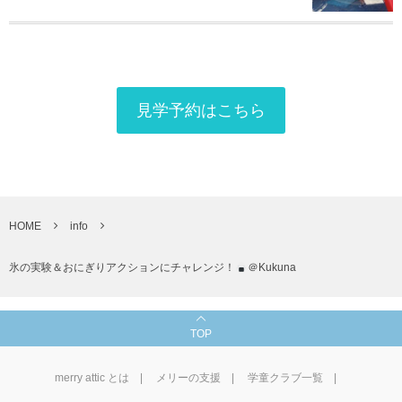
見学予約はこちら
HOME
info
氷の実験＆おにぎりアクションにチャレンジ！
＠Kukuna
TOP
merry attic とは
メリーの支援
学童クラブ一覧