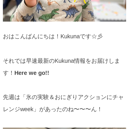
おはこんばんにちは！Kukunaです☆彡
それでは早速最新のKukuna情報をお届けしま
す！
Here we go!!
先週は「氷の実験＆おにぎりアクションにチャ
レンジweek」があったのね〜〜〜ん！