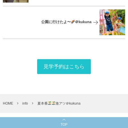
公園に行けたよ〜
＠kukuna
見学予約はこちら
HOME
info
夏本番
激アツ＠kukuna
TOP