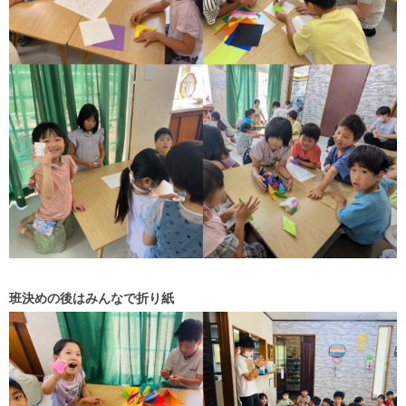
班決めの後はみんなで折り紙