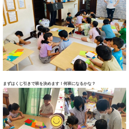
まずはくじ引きで班を決めます！何班になるかな？