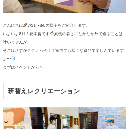
こんにちは
7/31〜8/5の様子をご紹介します。
いよいよ8月！夏本番です
異例の暑さになかなか外で遊ぶことは
叶いませんが、
そこはさすがククナっ子！！室内でも様々な遊びで楽しんでいます
よ〜
まずはイベントから〜
班替えレクリエーション