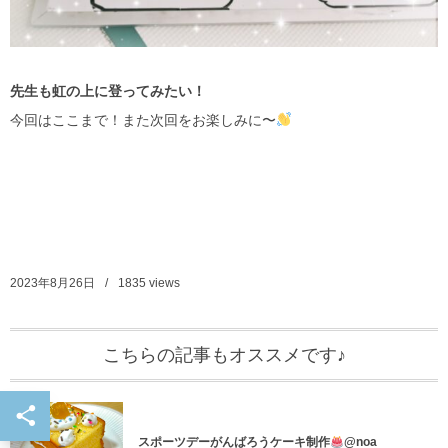
先生も虹の上に登ってみたい！
今回はここまで！また次回をお楽しみに〜
2023年8月26日
1835
views
こちらの記事もオススメです♪
info
スポーツデーがんばろうケーキ制作
@noa