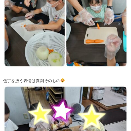
包丁を扱う表情は真剣そのもの