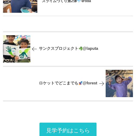
スライムづくり第2弾
＠tida
サンクスプロジェクト
@laputa
ロケットでどこまでも
@forest
見学予約はこちら