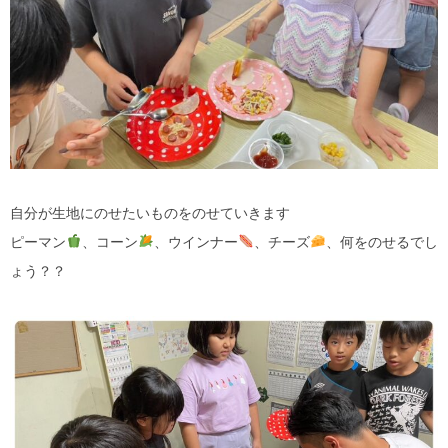
自分が生地にのせたいものをのせていきます
ピーマン
、コーン
、ウインナー
、チーズ
、何をのせるでし
ょう？？