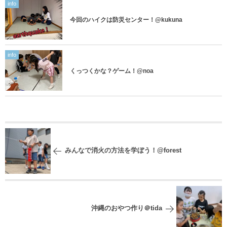
info
今回のハイクは防災センター！@kukuna
info
くっつくかな？ゲーム！@noa
みんなで消火の方法を学ぼう！@forest
沖縄のおやつ作り＠tida