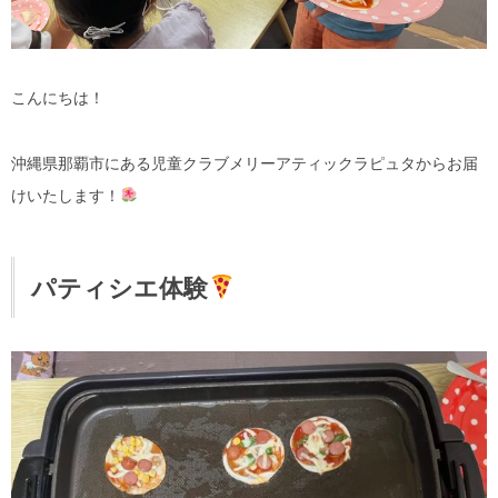
こんにちは！
沖縄県那覇市にある児童クラブメリーアティックラピュタからお届
けいたします！
パティシエ体験