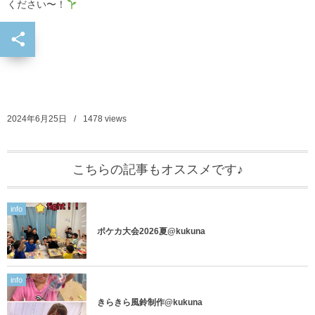
ください〜！
2024年6月25日
1478
views
こちらの記事もオススメです♪
info
ポケカ大会2026夏@kukuna
info
きらきら風鈴制作@kukuna