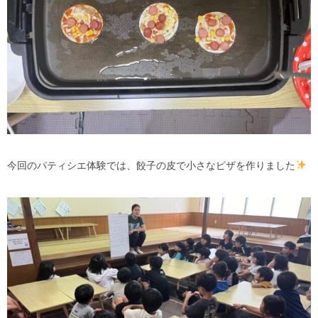
今回のパティシエ体験では、餃子の皮で小さなピザを作りました