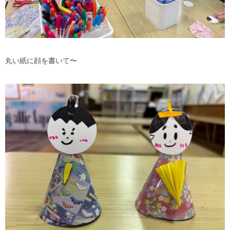
丸い紙に顔を書いて〜