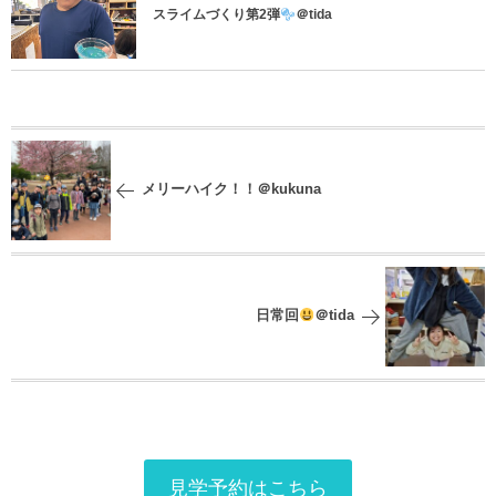
スライムづくり第2弾
＠tida
メリーハイク！！＠kukuna
日常回
＠tida
見学予約はこちら