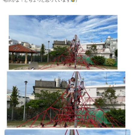
毛作かよ！とちょっと思っています
）