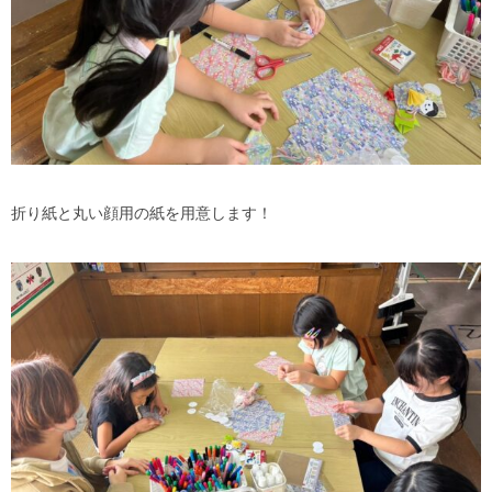
折り紙と丸い顔用の紙を用意します！