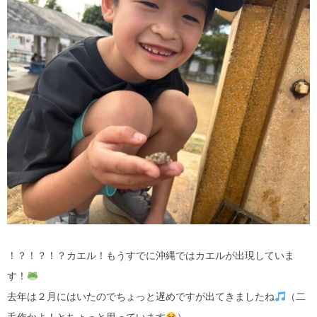
！？！？！？カエル！もうすでに沖縄ではカエルが出現していま
す！
去年は２月にはいたのでちょっと遅めですが出てきましたね
（二