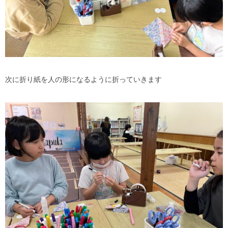
次に折り紙を人の形になるように折っていきます