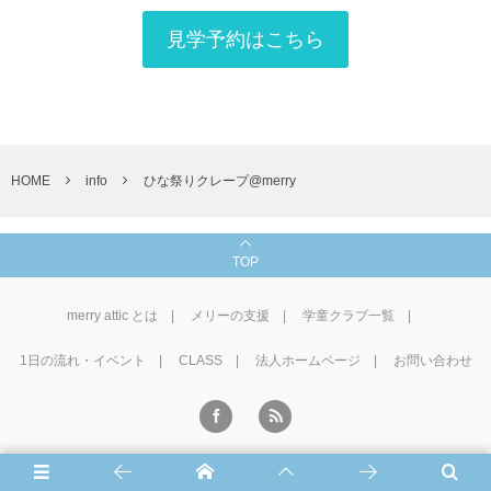
見学予約はこちら
HOME
info
ひな祭りクレープ@merry
TOP
merry attic とは
メリーの支援
学童クラブ一覧
1⽇の流れ・イベント
CLASS
法人ホームページ
お問い合わせ
©
2016 - 2026
学童CLUB merry attic
.