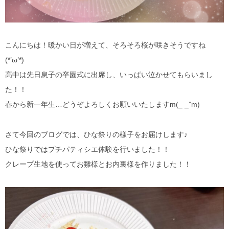
こんにちは！暖かい日が増えて、そろそろ桜が咲きそうですね
(*’ω’*)
高中は先日息子の卒園式に出席し、いっぱい泣かせてもらいまし
た！！
春から新一年生…どうぞよろしくお願いいたしますm(_ _”m)
さて今回のブログでは、ひな祭りの様子をお届けします♪
ひな祭りではプチパティシエ体験を行いました！！
クレープ生地を使ってお雛様とお内裏様を作りました！！