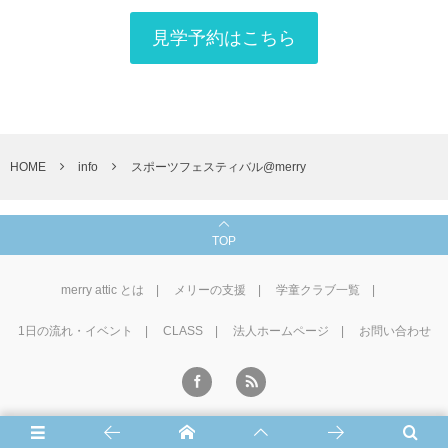
見学予約はこちら
HOME
info
スポーツフェスティバル@merry
TOP
merry attic とは
メリーの支援
学童クラブ一覧
1⽇の流れ・イベント
CLASS
法人ホームページ
お問い合わせ
©
2016 - 2026
学童CLUB merry attic
.