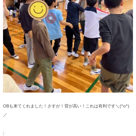
OBも来てくれました！さすが！背が高い！これは有利です＼(^o^)
／