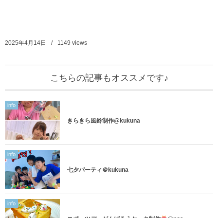
2025年4月14日
1149
views
こちらの記事もオススメです♪
info
きらきら風鈴制作@kukuna
info
七夕パーティ＠kukuna
info