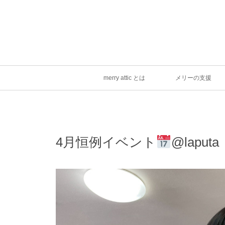
merry attic とは
メリーの支援
4月恒例イベント
@laputa