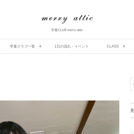
学童CLUB merry attic
学童クラブ一覧
1⽇の流れ・イベント
CLASS