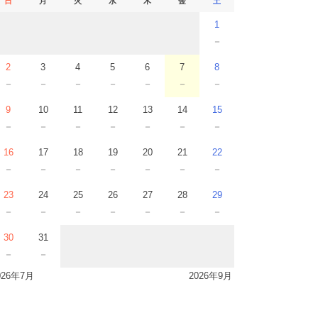
日
月
火
水
木
金
土
1
－
2
3
4
5
6
7
8
－
－
－
－
－
－
－
9
10
11
12
13
14
15
－
－
－
－
－
－
－
16
17
18
19
20
21
22
－
－
－
－
－
－
－
23
24
25
26
27
28
29
－
－
－
－
－
－
－
30
31
－
－
026年7月
2026年9月