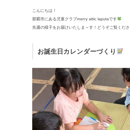
こんにちは！
那覇市にある児童クラブmerry attic laputaです
先週の様子をお届けいたしま～す！どうぞご覧くださ
お誕生日カレンダーづくり