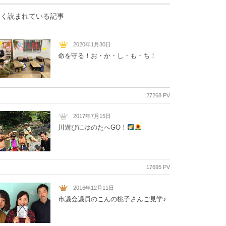
よく読まれている記事
2020年1月30日
命を守る！お・か・し・も・ち！
27268 PV
2017年7月15日
川遊びにゆのたへGO！
17695 PV
2016年12月11日
市議会議員のこんの桃子さんご見学♪