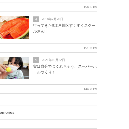
15655 PV
4
2018年7月20日
行ってきた!!江戸川区すくすくスクー
ルさん!!
15103 PV
5
2021年10月22日
実は自分でつくれちゃう、スーパーボ
ールづくり！
14458 PV
emories