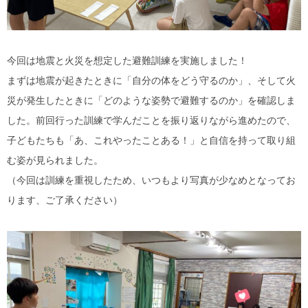
今回は地震と火災を想定した避難訓練を実施しました！
まずは地震が起きたときに「自分の体をどう守るのか」、そして火
災が発生したときに「どのような姿勢で避難するのか」を確認しま
した。前回行った訓練で学んだことを振り返りながら進めたので、
子どもたちも「あ、これやったことある！」と自信を持って取り組
む姿が見られました。
（今回は訓練を重視したため、いつもより写真が少なめとなってお
ります、ご了承ください）