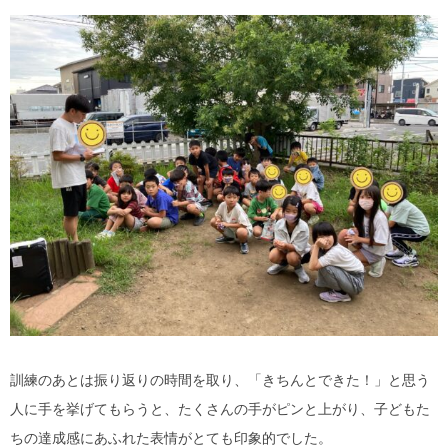
訓練のあとは振り返りの時間を取り、「きちんとできた！」と思う
人に手を挙げてもらうと、たくさんの手がピンと上がり、子どもた
ちの達成感にあふれた表情がとても印象的でした。