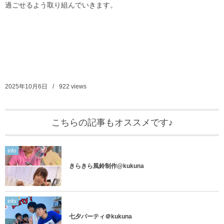
過ごせるよう取り組んでいきます。
2025年10月6日
922
views
こちらの記事もオススメです♪
info
きらきら風鈴制作@kukuna
info
七夕パーティ＠kukuna