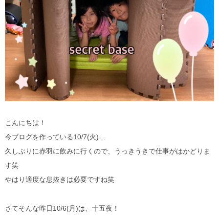
こんにちは！
今ブログを作っている10/7(火)…
久しぶりに赤羽に飲みに行くので、うっきうきで仕事がはかどりま
す笑
やはり適度な息抜きは必要ですね笑
さてそんな昨日10/6(月)は、十五夜！