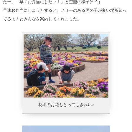
たー」「早くお弁当にしたい！」と空腹の様子(^_^.)
早速お弁当にしようとすると、メリーのある男の子が良い場所知っ
てるよ！とみんなを案内してくれました。
花壇のお花もとってもきれい♪