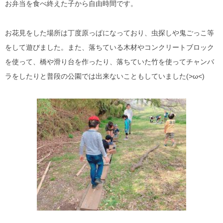
お弁当を食べ終えた子から自由時間です。
お花見をした場所は丁度原っぱになっており、虫探しや鬼ごっこ等
をして遊びました。また、落ちている木材やコンクリートブロック
を使って、橋や滑り台を作ったり、落ちていた竹を使ってチャンバ
ラをしたりと普段の公園では出来ないこともしていました(>ω<)