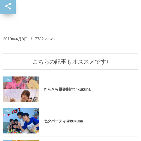
2019年4月8日
7782
views
こちらの記事もオススメです♪
info
きらきら風鈴制作@kukuna
info
七夕パーティ＠kukuna