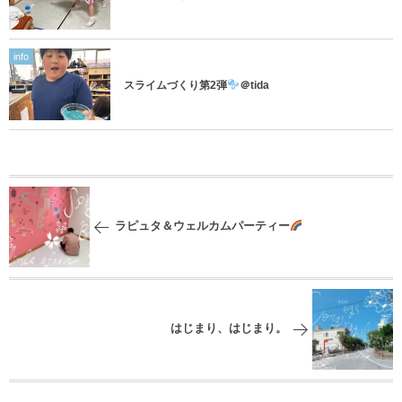
info
スライムづくり第2弾
＠tida
ラピュタ＆ウェルカムパーティー
はじまり、はじまり。