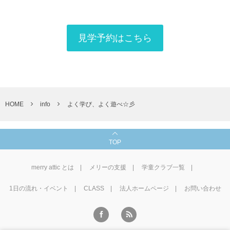
見学予約はこちら
HOME
info
よく学び、よく遊べ☆彡
TOP
merry attic とは
メリーの支援
学童クラブ一覧
1⽇の流れ・イベント
CLASS
法人ホームページ
お問い合わせ