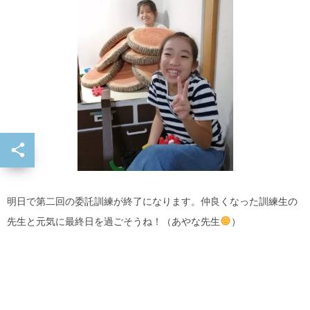
明日で第二回の委託訓練が終了になります。仲良くなった訓練生の
先生と元気に最終日を過ごそうね！（あやな先生
）