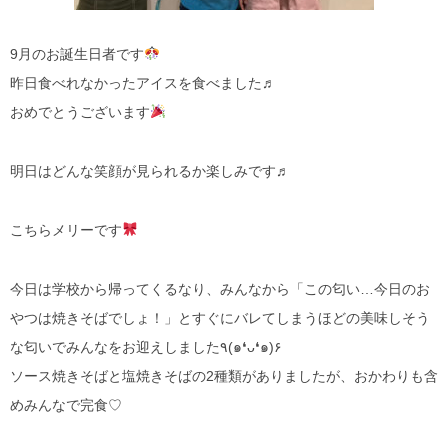
9月のお誕生日者です
昨日食べれなかったアイスを食べました♬
おめでとうございます
明日はどんな笑顔が見られるか楽しみです♬
こちらメリーです
今日は学校から帰ってくるなり、みんなから「この匂い…今日のお
やつは焼きそばでしょ！」とすぐにバレてしまうほどの美味しそう
な匂いでみんなをお迎えしました٩(๑❛ᴗ❛๑)۶
ソース焼きそばと塩焼きそばの2種類がありましたが、おかわりも含
めみんなで完食♡