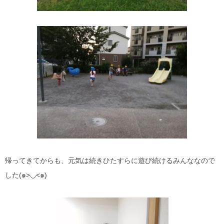
帰ってきてからも、元気は続きひたすらに遊び続けるみんななので
した(๑>◡<๑)