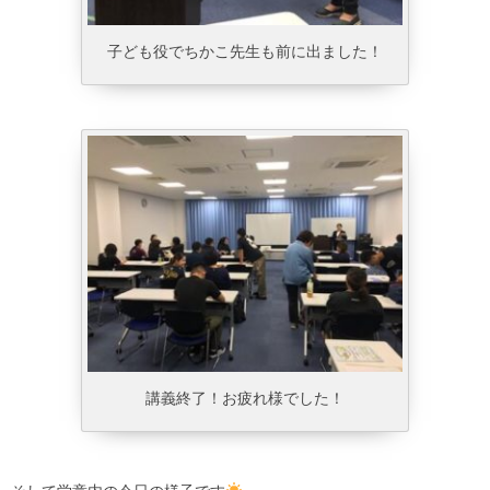
子ども役でちかこ先生も前に出ました！
講義終了！お疲れ様でした！